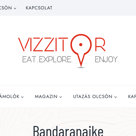
CSÓN
KAPCSOLAT
ZÁMOLÓK
MAGAZIN
UTAZÁS OLCSÓN
KA
Bandaranaike