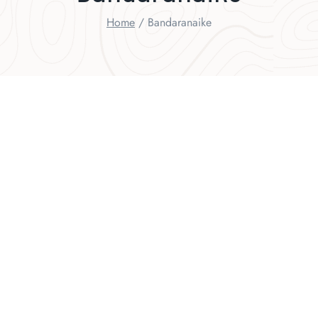
Home
/
Bandaranaike