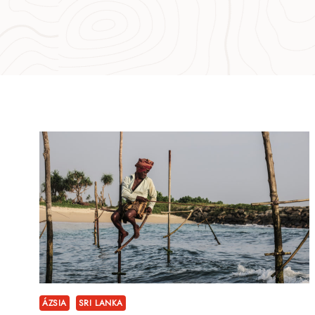
ÁZSIA
SRI LANKA