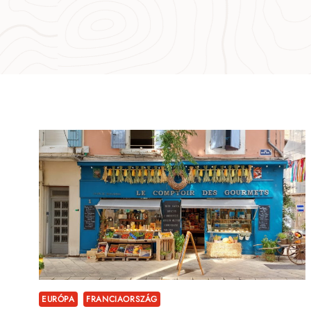
EURÓPA
FRANCIAORSZÁG