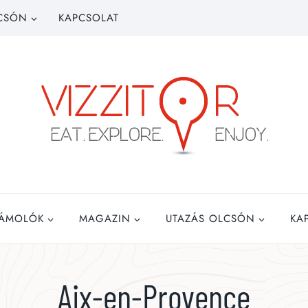
CSÓN
KAPCSOLAT
ZÁMOLÓK
MAGAZIN
UTAZÁS OLCSÓN
KA
Aix-en-Provence