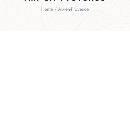
Home
/
Aix-en-Provence