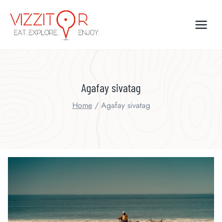
Skip
to
content
Agafay sivatag
Home
/
Agafay sivatag