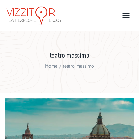
Skip
to
content
teatro massimo
Home
/
teatro massimo