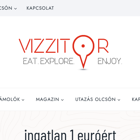
CSÓN
KAPCSOLAT
ZÁMOLÓK
MAGAZIN
UTAZÁS OLCSÓN
KA
ingatlan 1 euróért