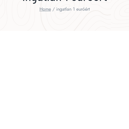
Home
/
ingatlan 1 euróért