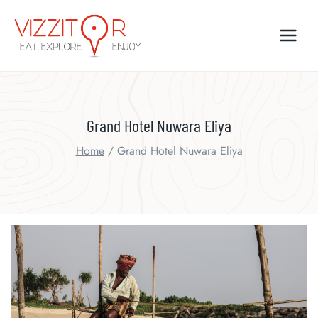
Skip
to
content
Grand Hotel Nuwara Eliya
Home
/
Grand Hotel Nuwara Eliya