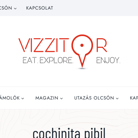
CSÓN
KAPCSOLAT
ZÁMOLÓK
MAGAZIN
UTAZÁS OLCSÓN
KA
cochinita pibil