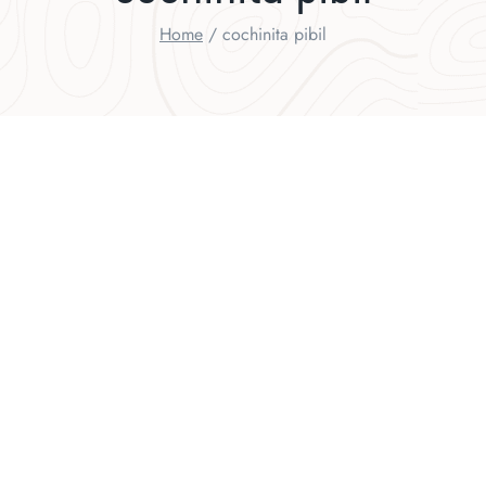
Home
/
cochinita pibil