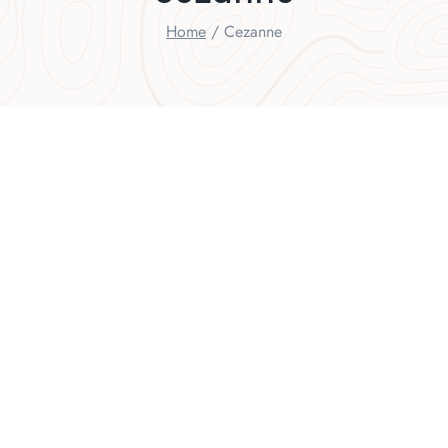
Home
/
Cezanne