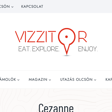
CSÓN
KAPCSOLAT
ZÁMOLÓK
MAGAZIN
UTAZÁS OLCSÓN
KA
Cezanne