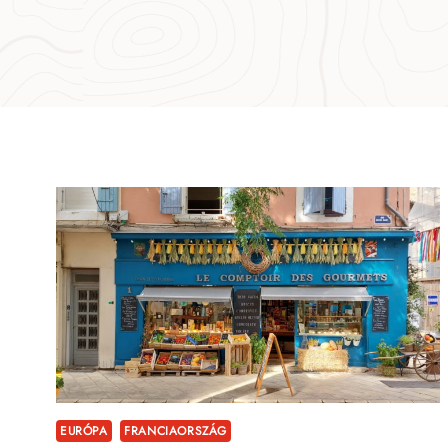
EURÓPA
FRANCIAORSZÁG